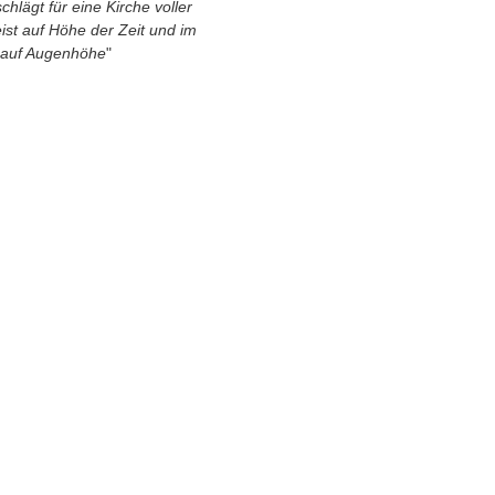
hlägt für eine Kirche voller 
st auf Höhe der Zeit und im 
 auf Augenhöhe
"
Sperl