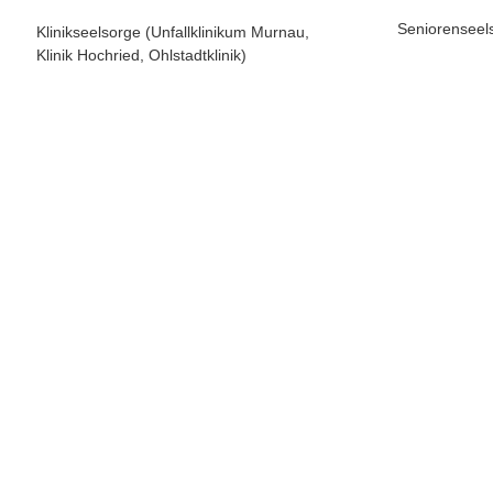
Seniorenseel
Klinikseelsorge (Unfallklinikum Murnau, 
Klinik Hochried, Ohlstadtklinik)