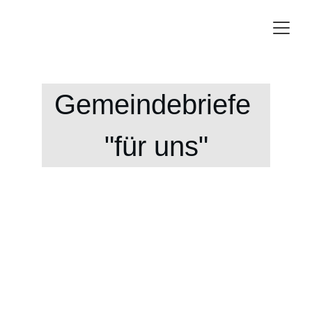
Gemeindebriefe 
"für uns"