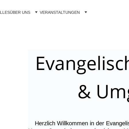
LLES
ÜBER UNS
VERANSTALTUNGEN
Evangelisc
& Um
Herzlich Willkommen in der Evangel