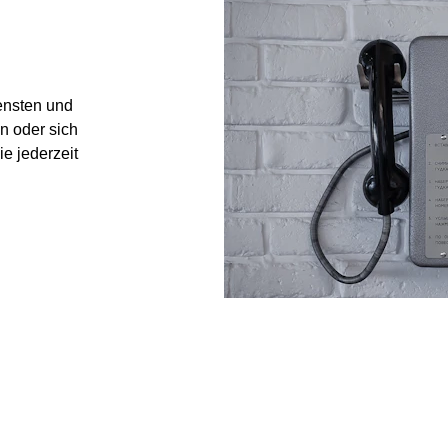
ensten und 
 oder sich 
 jederzeit 