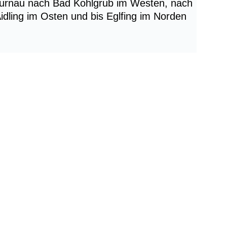
urnau nach Bad Kohlgrub im Westen, nach 
dling im Osten und bis Eglfing im Norden