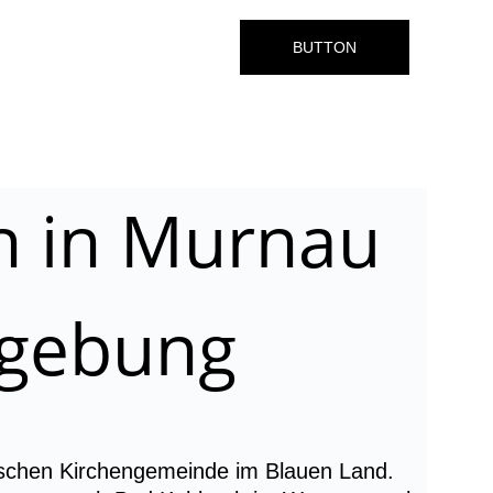
BUTTON
h in Murnau 
gebung
ischen Kirchengemeinde im Blauen Land. 