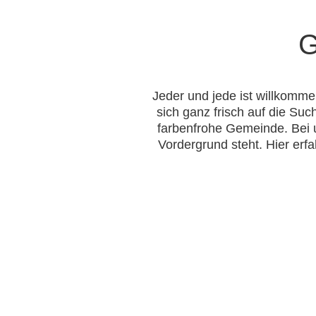
G
Jeder und jede ist willkomme
sich ganz frisch auf die Su
farbenfrohe Gemeinde. Bei u
Vordergrund steht. Hier er