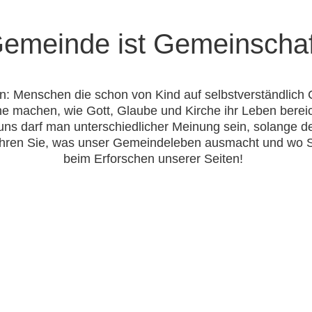
emeinde ist Gemeinschaf
n: Menschen die schon von Kind auf selbstverständlich C
che machen, wie Gott, Glaube und Kirche ihr Leben bereic
ns darf man unterschiedlicher Meinung sein, solange d
fahren Sie, was unser Gemeindeleben ausmacht und wo Sie
beim Erforschen unserer Seiten!